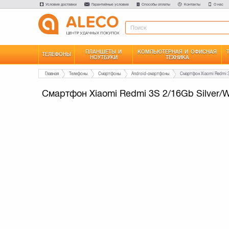
Условия доставки
Гарантийные условия
Способы оплаты
Контакты
О нас
ПЛАНШЕТЫ И
КОМПЬЮТЕРНАЯ И ОФИСНАЯ
ТЕЛЕФОНЫ
НОУТБУКИ
ТЕХНИКА
Главная
Телефоны
Смартфоны
Android-смартфоны
Смартфон Xiaomi Redmi 3
Смартфон Xiaomi Redmi 3S 2/16Gb Silver/W