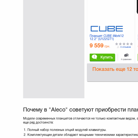
Планшет CUBE iWork12
12.2" (U122GT1)
9 559
грн.
0 отзывов
Купить
К сравнению
Показать еще
12 т
Почему в "Aleco" советуют приобрести пл
Модели современных планшетов отличаются не только компактным видом, 
еще ряд достоинств:
Полный набор полезных опций модулей клавиатуры.
Комплектующие детали обладают мощными техническими характеристик