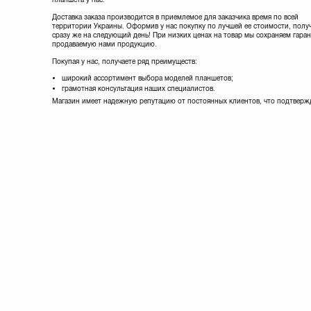
Доставка заказа производится в приемлемое для заказчика время по всей
территории Украины. Оформив у нас покупку по лучшей ее стоимости, полу
сразу же на следующий день! При низких ценах на товар мы сохраняем гара
продаваемую нами продукцию.
Покупая у нас, получаете ряд преимуществ:
широкий ассортимент выбора моделей планшетов;
грамотная консультация наших специалистов.
Магазин имеет надежную репутацию от постоянных клиентов, что подтверж