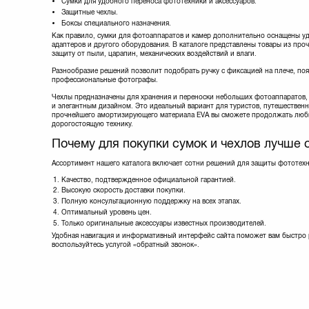
Сумки для удобного переноса фототехники и аксессуаров.
Защитные чехлы.
Боксы специального назначения.
Как правило, сумки для фотоаппаратов и камер дополнительно оснащены у
адаптеров и другого оборудования. В каталоге представлены товары из проч
защиту от пыли, царапин, механических воздействий и влаги.
Разнообразие решений позволит подобрать ручку с фиксацией на плече, по
профессиональные фотографы.
Чехлы предназначены для хранения и переноски небольших фотоаппаратов,
и элегантным дизайном. Это идеальный вариант для туристов, путешестве
прочнейшего амортизирующего материала EVA вы сможете продолжать любим
дорогостоящую технику.
Почему для покупки сумок и чехлов лучше 
Ассортимент нашего каталога включает сотни решений для защиты фототехн
Качество, подтвержденное официальной гарантией.
Высокую скорость доставки покупки.
Полную консультационную поддержку на всех этапах.
Оптимальный уровень цен.
Только оригинальные аксессуары известных производителей.
Удобная навигация и информативный интерфейс сайта поможет вам быстро р
воспользуйтесь услугой «обратный звонок».