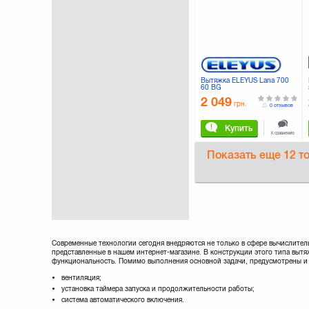
Вытяжка ELEYUS Lana 700
60 BG
2 049
грн.
0 отзывов
Купить
К сравнению
Показать еще
12 т
Современные технологии сегодня внедряются не только в сфере вычислител
представленные в нашем интернет-магазине. В конструкции этого типа выт
функциональность. Помимо выполнения основной задачи, предусмотрены и
вентиляция;
установка таймера запуска и продолжительности работы;
система автоматического включения.