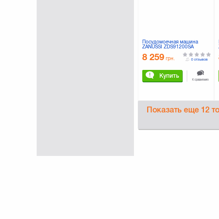
Посудомоечная машина
ZANUSSI ZDS91200SA
8 259
грн.
0 отзывов
Купить
К сравнению
Показать еще
12 т