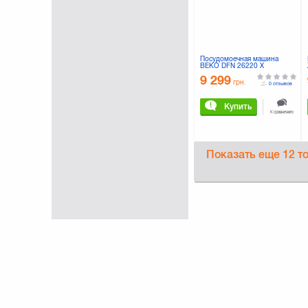
Посудомоечная машина
BEKO DFN 26220 X
9 299
грн.
0 отзывов
Купить
К сравнению
Показать еще
12 т