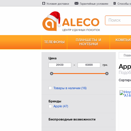
Условия доставки
Гарантийные условияи
Способы о
ПЛАНШЕТЫ И
КОМПЬЮ
ТЕЛЕФОНЫ
НОУТБУКИ
Глав
Цена
App
–
грн.
Подо
Сортир
Товары в наличии
(16)
Бренды
Apple
(47)
Беспроводные возможности