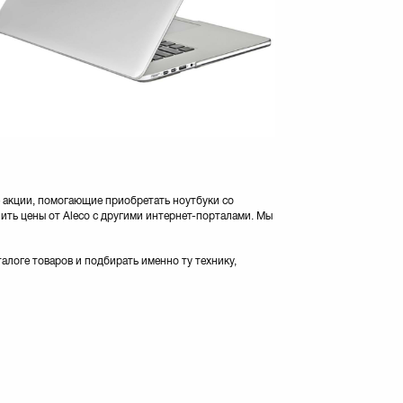
е акции, помогающие приобретать ноутбуки со
ть цены от Aleco с другими интернет-порталами. Мы
логе товаров и подбирать именно ту технику,