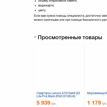
объему оперативной памяти;
видеокарте;
цвету.
Если вам нужна помощь специалиста, достаточно свя
можно наличными или при помощи безналичного расче
Просмотренные товары
Смартфон Lenovo A7010a48 (X3
Мороженица 
Lite Pro) Black (PA2C0106UA)
5 939
1 179
грн.
грн.