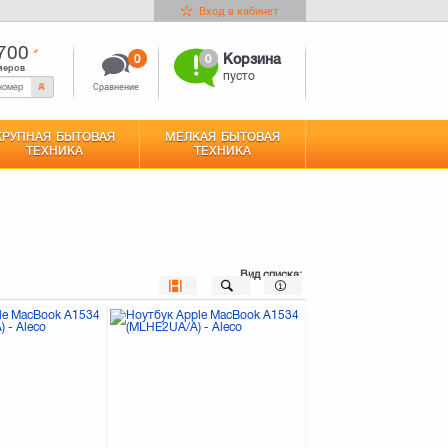
Вход в кабинет
700
0
0
Корзина
меров
пусто
Сравнение
КРУПНАЯ БЫТОВАЯ
МЕЛКАЯ БЫТОВАЯ
ТЕХНИКА
ТЕХНИКА
Вид списка: