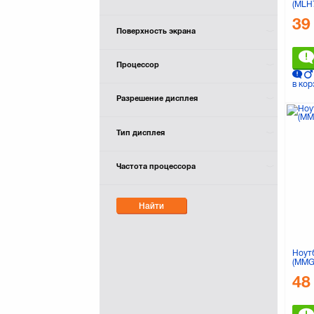
(MLH
39
Поверхность экрана
Процессор
в кор
Разрешение дисплея
Тип дисплея
Частота процессора
Найти
Ноут
(MMG
48