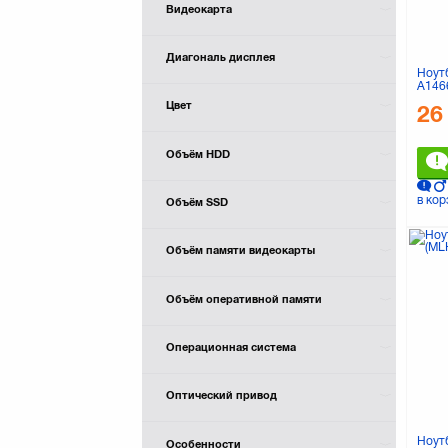
Видеокарта
Диагональ дисплея
Ноутб
A146
Цвет
26
Объём HDD
в кор
Объём SSD
Объём памяти видеокарты
Объём оперативной памяти
Операционная система
Оптический привод
Ноут
Особенности