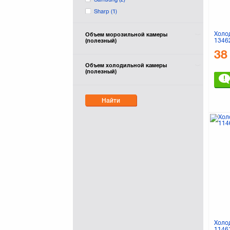
Sharp
(1)
Холо
Объем морозильной камеры
1346
(полезный)
38
Объем холодильной камеры
(полезный)
Найти
Холо
1146