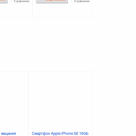
К сравнению
К сравнению
о вещания
Смартфон Apple iPhone SE 16Gb
Смартфон Nomi i4510