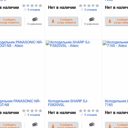
в наличии
Нет в наличии
Нет в нали
0 отзывов
0 отзывов
Сообщите,
Сообщите,
Сообщит
когда появится
когда появится
когда появ
К сравнению
К сравнению
дильник PANASONIC NR-
Холодильник SHARP SJ-
Холодильник L
GT-N8
FS820VSL
7165
в наличии
Нет в наличии
Нет в нали
0 отзывов
0 отзывов
Сообщите,
Сообщите,
Сообщит
когда появится
когда появится
когда появ