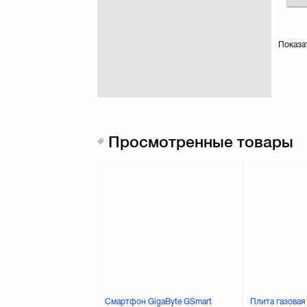
Показа
Просмотренные товары
Смартфон GigaByte GSmart
Плита газова