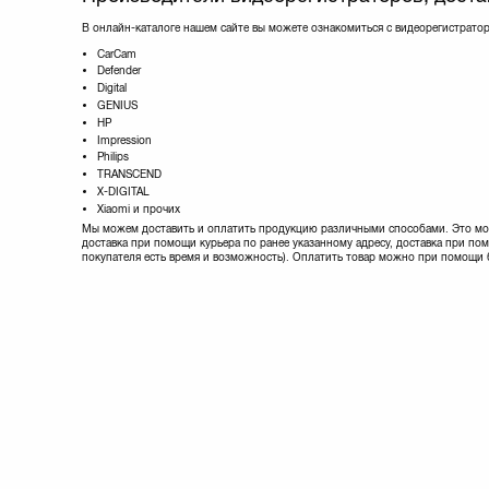
В онлайн-каталоге нашем сайте вы можете ознакомиться с видеорегистратор
CarCam
Defender
Digital
GENIUS
HP
Impression
Philips
TRANSCEND
X-DIGITAL
Xiaomi и прочих
Мы можем доставить и оплатить продукцию различными способами. Это м
доставка при помощи курьера по ранее указанному адресу, доставка при по
покупателя есть время и возможность). Оплатить товар можно при помощи 