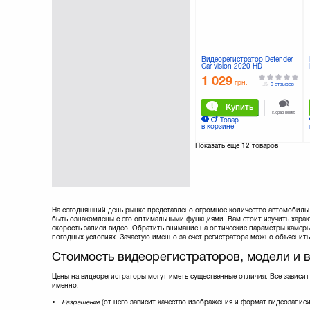
Видеорегистратор Defender
Car vision 2020 HD
1 029
грн.
0 отзывов
Купить
К сравнению
Товар
в корзине
Показать еще
12 товаров
На сегодняшний день рынке представлено огромное количество автомобильн
быть ознакомлены с его оптимальными функциями. Вам стоит изучить характ
скорость записи видео. Обратить внимание на оптические параметры камеры:
погодных условиях. Зачастую именно за счет регистратора можно объясни
Стоимость видеорегистраторов, модели и 
Цены на видеорегистраторы могут иметь существенные отличия. Все зависит
именно:
Разрешение
(от него зависит качество изображения и формат видеозаписи