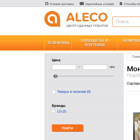
Условия доставки
Гарантийные условия
Способы оп
ПЛАНШЕТЫ И
КОМПЬЮ
ТЕЛЕФОНЫ
НОУТБУКИ
Глав
Цена
Мон
–
грн.
Подо
Сортир
Товары в наличии
(0)
Бренды
LG
(2)
Найти