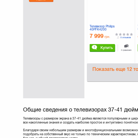
Телевизор Philips
40PFK4200
7 999
грн.
0 отзывов
Купить
К сравнению
Показать еще
12 т
Общие сведения о телевизорах 37-41 дюй
Телевизоры с размером экрана в 37-41 дюйма являются популярными и широ
все накопленные знания и создать наиболее простое и интуитивно понятное
Благодаря своим небольшим размерам и многофункциональными возможност
подобрать на собственный вкус не только по техническим характеристикам, 