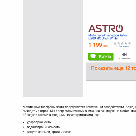
Мобильный телефон Astro
B200 RX Black White
1 199
грн.
0 отзывов
Купить
К сравнению
Показать еще
12 т
Мобильные телефоны часто подвергаются негативным воздействиям. Каждый 
выходит из строя. Мы предлагаем вашему вниманию защищённые мобильные т
обладают такими выгодными характеристиками, как:
ударопрочность
водонепроницаемость
защита от пыли, грязи и песка.