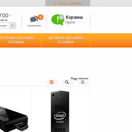
Вход в кабинет
700
0
0
Корзина
меров
пусто
Сравнение
КРУПНАЯ БЫТОВАЯ
МЕЛКАЯ БЫТОВАЯ
ТЕХНИКА
ТЕХНИКА
Вид списка: