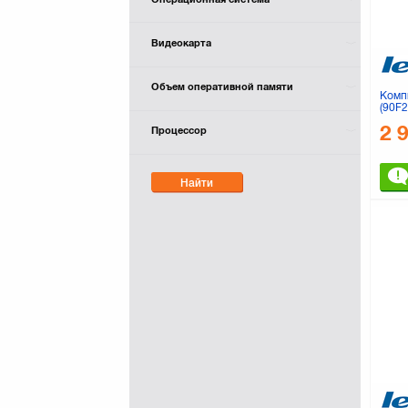
Видеокарта
Объем оперативной памяти
Комп
(90F
2 
Процессор
Найти