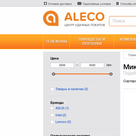
Условия доставки
Гарантийные условия
Способы оп
ПЛАНШЕТЫ И
КОМПЬЮ
ТЕЛЕФОНЫ
НОУТБУКИ
Глав
Цена
Ми
–
грн.
Подо
Сортир
Товары в наличии
(2)
Бренды
ASUS
(1)
Intel
(2)
Lenovo
(2)
Операционная система