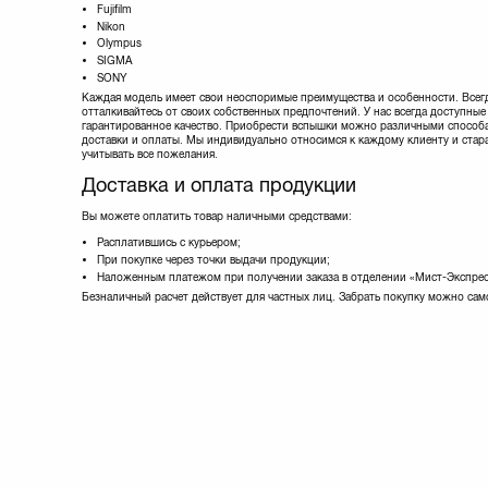
Fujifilm
Nikon
Olympus
SIGMA
SONY
Каждая модель имеет свои неоспоримые преимущества и особенности. Всег
отталкивайтесь от своих собственных предпочтений. У нас всегда доступные
гарантированное качество. Приобрести вспышки можно различными способ
доставки и оплаты. Мы индивидуально относимся к каждому клиенту и стар
учитывать все пожелания.
Доставка и оплата продукции
Вы можете оплатить товар наличными средствами:
Расплатившись с курьером;
При покупке через точки выдачи продукции;
Наложенным платежом при получении заказа в отделении «Мист-Экспресс
Безналичный расчет действует для частных лиц. Забрать покупку можно сам