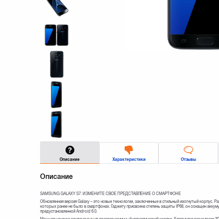
Описание
Характеристики
Отзывы
Описание
SAMSUNG GALAXY S7: ИЗМЕНИТЕ СВОЕ ПРЕДСТАВЛЕНИЕ О СМАРТФОНЕ
Обновленная версия Galaxy – это новые технологии, заключенные в стильный изогнутый корпус. Р
которых ранее не было в смартфонах. Гаджету присвоена степень защиты IP68, он оснащен аккум
предустановленной Android 6.0.