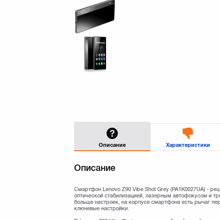
Описание
Характеристики
Описание
Смартфон Lenovo Z90 Vibe Shot Grey (PA1K0027UA) - ре
оптической стабилизацией, лазерным автофокусом и трой
больше настроек, на корпусе смартфона есть рычаг пе
ключевые настройки.