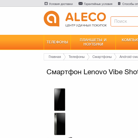
Условия доставки
Гарантийные условия
Способы оп
ПЛАНШЕТЫ И
КОМПЬЮ
ТЕЛЕФОНЫ
НОУТБУКИ
Главная
Телефоны
Смартфоны
Android-с
Смартфон Lenovo Vibe Shot