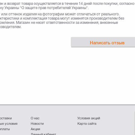
н и возврат товара осуществляется в течение 14 дней после покупки, согласно
ну Украины "О защите прав потребителей Украины".
 или оттенок изделия на фотографии может отличаться от реального.
ктеристики и комплектация товара могут изменятся производителем без
омления. Магазин не несет ответственности за изменения, внесенные
зводителем.
Написать отзыв
оставки
О нас
Условия акций
ые условия
Новости
Карта сайта
оплаты
Акции
Личный кабинет