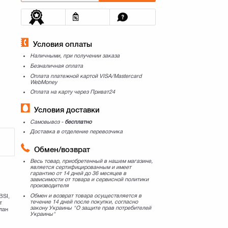
Условия оплаты
Наличными, при получении заказа
Безналичная оплата
Оплата платежной картой VISA/Mastercard
WebMoney
Оплата на карту через Приват24
Условия доставки
Самовывоз -
бесплатно
Доставка в отделение перевозчика
Обмен/возврат
Весь товар, приобретенный в нашем магазине,
является сертифицированным и имеет
гарантию от 14 дней до 36 месяцев в
зависимости от товара и сервисной политики
производителя
Обмен и возврат товара осуществляется в
BSI,
течение 14 дней после покупки, согласно
т
закону Украины "О защите прав потребителей
лан
Украины"