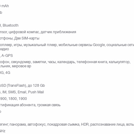
0 mAh
Gb
I, Bluetooth
nsor, цифровой компас, датчик приближения
ртфоны, Две SIM-карты
оплеер, игры, музыкальный плеер, мобильные сервисы Google, социальные сети
радио
, A-GPS
офон, секундомер, заметки, часы, календарь, телефонная книга, калькулятор,
льник, мировое вр
3G, 4G
oSD (TransFlash), до 128 Gb
 IM, SMS, Email, Push Mail
 900, 1800, 1900
тификация абонента, громкая связь
o
егинг, панорама, автофокус, покадровая съемка, HDR, распознавание лица, всп
GHz