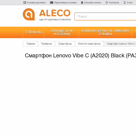
Условия доставки
Гарантийные условия
Способы оплаты
Контакты
О нас
ПЛАНШЕТЫ И
КОМПЬЮТЕРНАЯ И ОФИСНАЯ
ТЕЛЕФОНЫ
НОУТБУКИ
ТЕХНИКА
Главная
Телефоны
Смартфоны
Android-смартфоны
Смартфон Lenovo Vibe C (A2020) Black (P