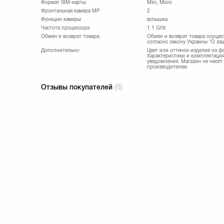
Формат SIM-карты
Mini, Micro
Фронтальная камера МР
2
Функции камеры
вспышка
Частота процессора
1.1 GHz
Обмен и возврат товара:
Обмен и возврат товара осущес
согласно закону Украины "О за
Дополнительно:
Цвет или оттенок изделия на ф
Характеристики и комплектация
уведомления. Магазин не несет
производителем.
Отзывы покупателей
(0)