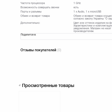
Частота процессора
1 GHz
Возможность совершать звонки
есть
Порты и разъемы
1 x Audio, 1 x microUSB
Обмен и возврат товара:
Обмен и возврат товара осущес
согласно закону Украины "О за
Дополнительно:
Цвет или оттенок изделия на ф
Характеристики и комплектация
уведомления. Магазин не несет
производителем.
Поделится в:
Отзывы покупателей
(0)
Просмотренные товары