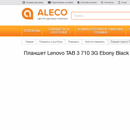
Условия доставки
Гарантийные условия
Способы оплаты
Контакты
О нас
ПЛАНШЕТЫ И
КОМПЬЮТЕРНАЯ И ОФИСНАЯ
ТЕЛЕФОНЫ
НОУТБУКИ
ТЕХНИКА
Главная
Планшеты и ноутбуки
Планшеты
Android-планшеты
Планшет Lenovo TAB 3 710 3G Ebony Black