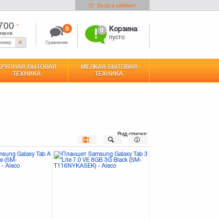
Вход в кабинет
700
0
Корзина
0
меров
пусто
Сравнение
КРУПНАЯ БЫТОВАЯ
МЕЛКАЯ БЫТОВАЯ
ТЕХНИКА
ТЕХНИКА
Вид списка: