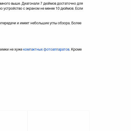
амного выше. Диагонали 7 дюймов достаточно для
но устройство с экраном не менее 10 дюймов. Если
опередачи и имеет небольшие углы обзора. Более
нимки не хуже
компактных фотоаппаратов
. Кроме