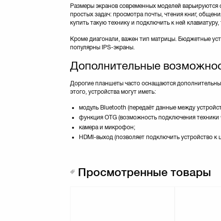
Размеры экранов современных моделей варьируются о
простых задач: просмотра почты, чтения книг, общени
купить такую технику и подключить к ней клавиатуру
Кроме диагонали, важен тип матрицы. Бюджетные уст
популярны IPS-экраны.
Дополнительные возможно
Дорогие планшеты часто оснащаются дополнительны
этого, устройства могут иметь:
модуль Bluetooth (передаёт данные между устройст
функция OTG (возможность подключения техники 
камера и микрофон;
HDMI-выход (позволяет подключить устройство к 
Просмотренные товары