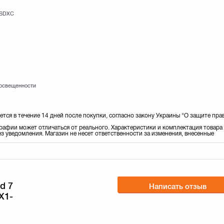
oSDXC
 освещенности
ется в течение 14 дней после покупки, согласно закону Украины "О защите пра
рафии может отличаться от реального. Характеристики и комплектация товара
з уведомления. Магазин не несет ответственности за изменения, внесенные
d 7
Написать отзыв
X1-