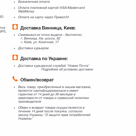
Безналичная оплата
Оплата платежной картой VISA/Mastercard
WebMoney
MO
Оплата на карту через Приват24
Доставка Винница, Киев:
тся
GPS,
Самовывоз из точки выдачи - бесплатно:
г. Винница, Хм. шоссе, 82
г. Киев, ул. Конечная, 17
Доставка курьером
Доставка по Украине:
Доставка курьерской службой "Новая Почта"
Подробнее об условиях доставки
Обмен/возврат
Весь товар, приобретенный в нашем магазине,
является сертифицированным и имеет
гарантию от 14 дней до 36 месяцев в
зависимости от товара и сервисной политики
производителя
Обмен и возврат товара осуществляется в
течение 14 дней после покупки, согласно
закону Украины "О защите прав потребителей
Украины"