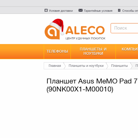
Условия доставки
Гарантийные условия
Способы оп
ПЛАНШЕТЫ И
КОМПЬЮ
ТЕЛЕФОНЫ
НОУТБУКИ
Главная
Планшеты и ноутбуки
Планшеты
Планшет Asus MeMO Pad 7
(90NK00X1-M00010)