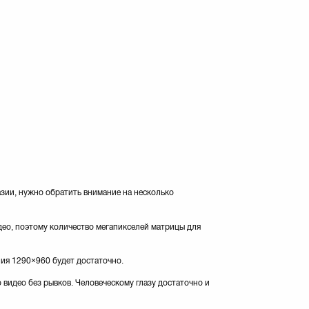
азии, нужно обратить внимание на несколько
део, поэтому количество мегапикселей матрицы для
ния 1290×960 будет достаточно.
о видео без рывков. Человеческому глазу достаточно и