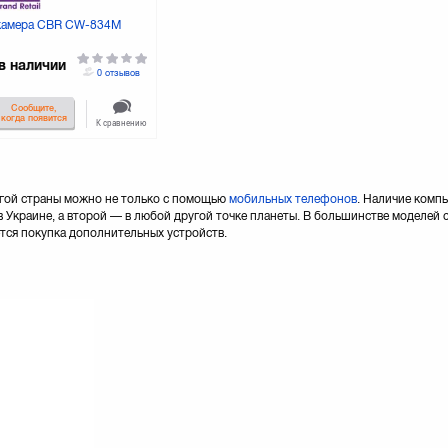
камера CBR CW-834M
в наличии
0 отзывов
Сообщите,
когда появится
К сравнению
ругой страны можно не только с помощью
мобильных телефонов
. Наличие компь
 Украине, а второй — в любой другой точке планеты. В большинстве моделей 
тся покупка дополнительных устройств.