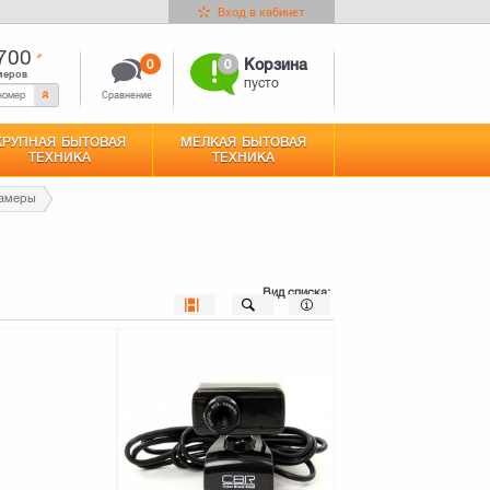
Вход в кабинет
700
0
0
Корзина
меров
пусто
Сравнение
КРУПНАЯ БЫТОВАЯ
МЕЛКАЯ БЫТОВАЯ
ТЕХНИКА
ТЕХНИКА
камеры
Вид списка: