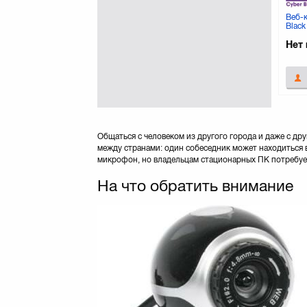
Веб-
Black
Нет 
Общаться с человеком из другого города и даже с д
между странами: один собеседник может находиться в
микрофон, но владельцам стационарных ПК потребуе
На что обратить внимание