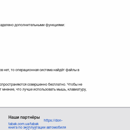
 наделено дополнительными функциями:
в нет, то операционная система найдёт файлы в
распространяются совершенно бесплатно. Чтобы не
 мнение, что лучше использовать мышь, клавиатуру,
Наши партнёры
https://don-
tabak.com.ua/tabak
книга по эксплуатации автомобиля