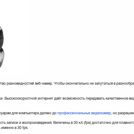
тво разновидностей веб-камер. Чтобы окончательно не запутаться в разнообр
ки. Высокоскоростной интернет даёт возможность передавать качественное ви
суарам для компьютера далеко до
профессиональных видеокамер
, но разреше
ть записи и воспроизведения. Величины в 30 к/с (fps) достаточно для плавног
 именно в 30 fps.