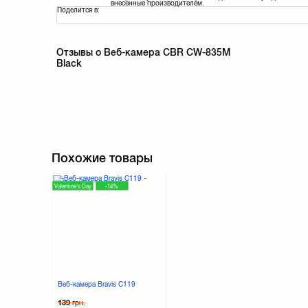
внесенные производителем.
Поделится в:
Отзывы о Веб-камера CBR CW-835M
Black
Похожие товары
Valentine's Day
-14%
Веб-камера Bravis C119
139
грн.