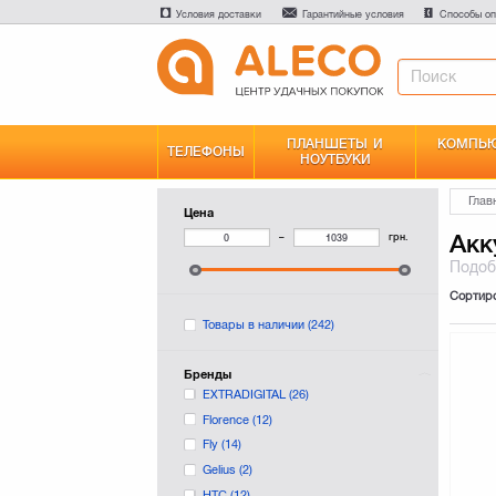
Условия доставки
Гарантийные условия
Способы оп
ПЛАНШЕТЫ И
КОМПЬЮ
ТЕЛЕФОНЫ
НОУТБУКИ
Глав
Цена
Акк
–
грн.
Подо
Сортир
Товары в наличии
(242)
Бренды
EXTRADIGITAL
(26)
Florence
(12)
Fly
(14)
Gelius
(2)
HTC
(12)