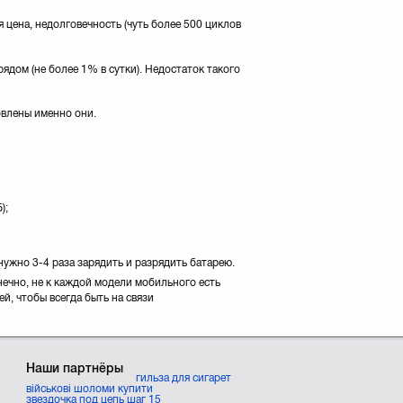
 цена, недолговечность (чуть более 500 циклов
дом (не более 1% в сутки). Недостаток такого
влены именно они.
);
ужно 3-4 раза зарядить и разрядить батарею.
ечно, не к каждой модели мобильного есть
, чтобы всегда быть на связи
Наши партнёры
гильза для сигарет
військові шоломи купити
звездочка под цепь шаг 15