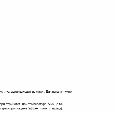
эксплуатации) выходит из строя. Для начала нужно
при отрицательной температуре. АКБ не так
тарею при покупке (эффект памяти заряда).