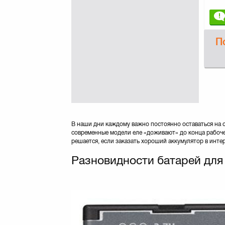
П
В наши дни каждому важно постоянно оставаться на
современные модели еле «доживают» до конца рабоч
решается, если заказать хороший аккумулятор в инт
Разновидности батарей для