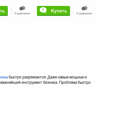
ть
Купить
К сравнению
К сравнению
фоны
быстро разряжаются. Даже самые мощные и
— важнейший инструмент бизнеса. Проблема быстро