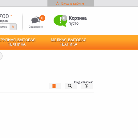
Вход в кабинет
700
0
0
Корзина
меров
пусто
Сравнение
КРУПНАЯ БЫТОВАЯ
МЕЛКАЯ БЫТОВАЯ
ТЕХНИКА
ТЕХНИКА
Вид списка: