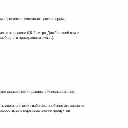
помощью можно измельчать даже твердые
уется в пределах 0,5-2 литра. Для большой семьи
свободного пространства в чаше).
ает дольше, если правильно использовать его.
ы двигателя стоит избегать, особенно это касается
корости, а по мере измельчения продуктов