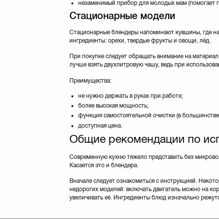
незаменимый прибор для молодых мам (помогает п
Стационарные модели
Стационарные блендеры напоминают кувшины, где на
ингредиенты: орехи, твердые фрукты и овощи, лёд.
При покупке следует обращать внимание на материал ч
лучше взять двухлитровую чашу, ведь при использова
Преимущества:
не нужно держать в руках при работе;
более высокая мощность;
функция самостоятельной очистки (в большинстве
доступная цена.
Общие рекомендации по ис
Современную кухню тяжело представить без микрово
Касается это и блендера.
Вначале следует ознакомиться с инструкцией. Некото
недорогих моделей: включать двигатель можно на ко
увеличивать её. Ингредиенты блюд изначально режутс