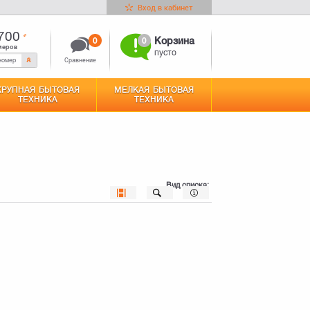
Вход в кабинет
700
0
0
Корзина
меров
пусто
Сравнение
КРУПНАЯ БЫТОВАЯ
МЕЛКАЯ БЫТОВАЯ
ТЕХНИКА
ТЕХНИКА
Вид списка: