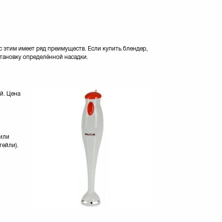
 с этим имеет ряд преимуществ. Если купить блендер,
становку определённой насадки.
й. Цена
 или
тейли).