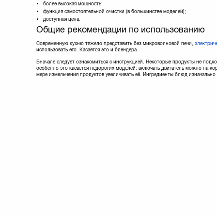
более высокая мощность;
функция самостоятельной очистки (в большинстве моделей);
доступная цена.
Общие рекомендации по использованию
Современную кухню тяжело представить без микроволновой печи,
электрич
использовать его. Касается это и блендера.
Вначале следует ознакомиться с инструкцией. Некоторые продукты не подхо
особенно это касается недорогих моделей: включать двигатель можно на ко
мере измельчения продуктов увеличивать её. Ингредиенты блюд изначально 