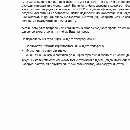
Специалисты подобрали для вас ассортимент из качественных и проверенны
ведущих мировых производителей. Вы можете быть уверены в качестве и ф
как классических радиотелефонов, так и DECT-радиотелефонов, которые вы
разделе каталога. Мы постарались найти недорогие, но качественные и над
же не забыли и функциональные телефонные станции, которыми можно ос
крупного предприятия или колл-центр.
А если останутся вопросы или сложности в выборе радиотелефона, то конс
удовольствием ответят на любые Ваши вопросы.
На персональных страницах каждого товара указаны:
Полные технические характеристики каждого телефона.
Инструкция по применению.
И, конечно же, все условия покупки, срок гарантии и варианты и сроки до
А чуть ниже вы сможете ознакомиться с отзывами владельцев данных моделе
которую поставили покупатели. Ждём взаимовыгодного сотрудничества!