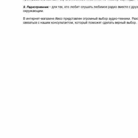
9. Радиоприемник
– для тех, кто любит слушать любимое радио вместе с друз
окружающим.
В интернет-магазине Aleco представлен огромный выбор аудио-техники. Раз
связаться с нашим консультантом, который поможет сделать верный выбор.