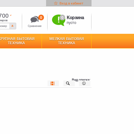
Вход в кабинет
700
0
0
Корзина
меров
пусто
Сравнение
КРУПНАЯ БЫТОВАЯ
МЕЛКАЯ БЫТОВАЯ
ТЕХНИКА
ТЕХНИКА
Вид списка: