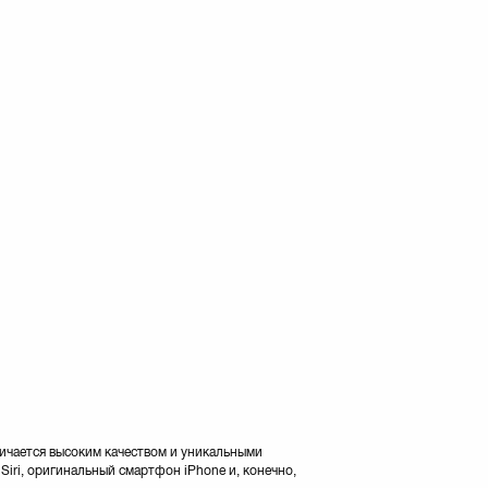
личается высоким качеством и уникальными
iri, оригинальный смартфон iPhone и, конечно,