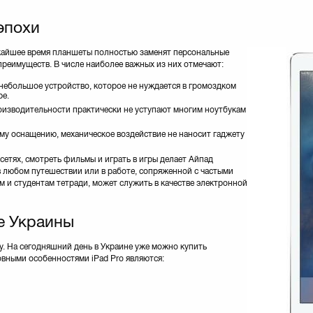
эпохи
ижайшее время планшеты полностью заменят персональные
реимуществ. В числе наиболее важных из них отмечают:
 небольшое устройство, которое не нуждается в громоздком
ре.
изводительности практически не уступают многим ноутбукам
у оснащению, механическое воздействие не наносит гаджету
сетях, смотреть фильмы и играть в игры делает Айпад
 любом путешествии или в работе, сопряженной с частыми
 и студентам тетради, может служить в качестве электронной
е Украины
у. На сегодняшний день в Украине уже можно купить
вными особенностями iPad Pro являются: