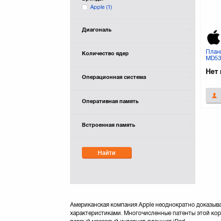
Apple
(1)
Диагональ
Планш
Количество ядер
MD53
Нет 
Операционная система
Оперативная память
Встроенная память
Найти
Американская компания Apple неоднократно доказыва
характеристиками. Многочисленные патенты этой корп