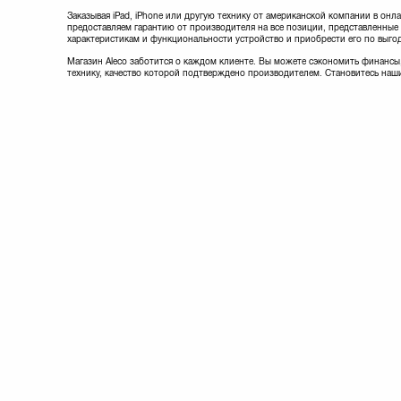
Заказывая iPad, iPhone или другую технику от американской компании в онла
предоставляем гарантию от производителя на все позиции, представленные
характеристикам и функциональности устройство и приобрести его по выго
Магазин Aleco заботится о каждом клиенте. Вы можете сэкономить финансы,
технику, качество которой подтверждено производителем. Становитесь наш