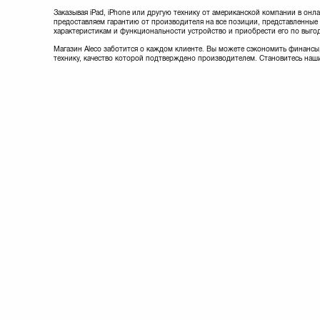
Заказывая iPad, iPhone или другую технику от американской компании в онла
предоставляем гарантию от производителя на все позиции, представленные
характеристикам и функциональности устройство и приобрести его по выго
Магазин Aleco заботится о каждом клиенте. Вы можете сэкономить финансы,
технику, качество которой подтверждено производителем. Становитесь наш