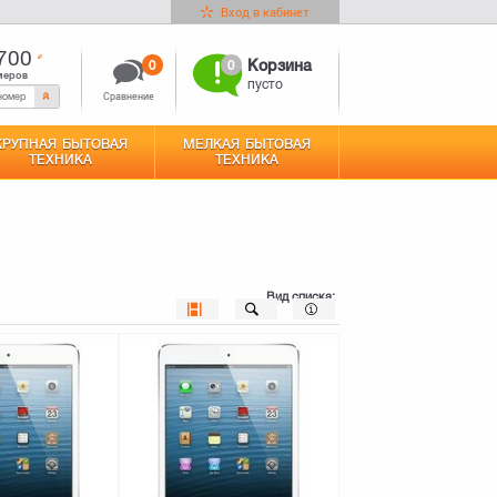
Вход в кабинет
700
0
0
Корзина
меров
пусто
Сравнение
КРУПНАЯ БЫТОВАЯ
МЕЛКАЯ БЫТОВАЯ
ТЕХНИКА
ТЕХНИКА
Вид списка: