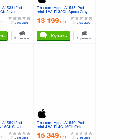
e A1538 iPad
Планшет Apple A1538 iPad
2Gb Silver
mini 4 Wi-Fi 32Gb Space Gray
(MNY12RK/A)
13 199
рн.
грн.
0 отзывов
0 отзывов
ть
Купить
К сравнению
К сравнению
e A1550 iPad
Планшет Apple A1550 iPad
G 16Gb Silver
mini 4 Wi-Fi 4G 16Gb Gold
(MK712RK/A)
15 349
рн.
грн.
0 отзывов
0 отзывов