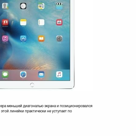
ютера меньшей диагональю экрана и позиционировался
этой линейки практически не уступает по