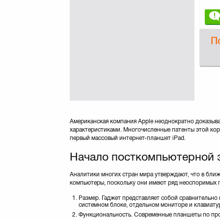
П
Американская компания Apple неоднократно доказыва
характеристиками. Многочисленные патенты этой корп
первый массовый интернет-планшет iPad.
Начало посткомпьютерной 
Аналитики многих стран мира утверждают, что в бл
компьютеры, поскольку они имеют ряд неоспоримых п
Размер. Гаджет представляет собой сравнительно
системном блоке, отдельном мониторе и клавиату
Функциональность. Современные планшеты по про