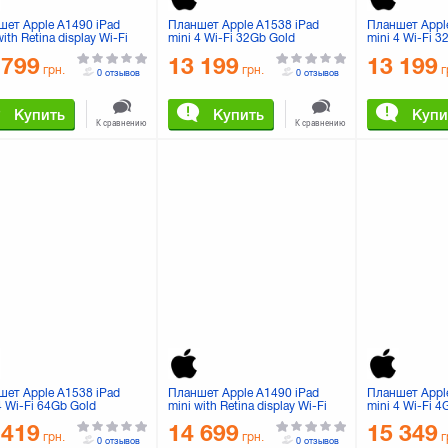
шет Apple A1490 iPad
Планшет Apple A1538 iPad
Планшет Appl
with Retina display Wi-Fi
mini 4 Wi-Fi 32Gb Gold
mini 4 Wi-Fi 3
2GB Space Gray
(MNY32RK/A)
(MNY22RK/A)
 799
13 199
13 199
20TU/A)
грн.
грн.
г
0 отзывов
0 отзывов
Купить
Купить
Купи
К сравнению
К сравнению
шет Apple A1538 iPad
Планшет Apple A1490 iPad
Планшет Appl
4 Wi-Fi 64Gb Gold
mini with Retina display Wi-Fi
mini 4 Wi-Fi 4
J2RK/A)
4G 64GB Silver (ME832TU/A)
(MK702RK/A)
 419
14 699
15 349
грн.
грн.
г
0 отзывов
0 отзывов