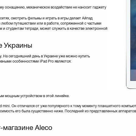
у оснащению, механическое воздействие не наносит гаджету
сетях, смотреть фильмы и играть в игры делает Айпад
 любом путешествии или в работе, сопряженной с частыми
 и студентам тетради, может служить в качестве электронной
е Украины
у. На сегодняшний день в Украине уже можно купить
вными особенностями iPad Pro являются:
ым мощным устройством в этой линейке.
ad mini. Он отличался от уже популярного к тому моменту планшетного компь
тоимость его была существенно ниже. Последний из представленных аппаратов 
-магазине Aleco