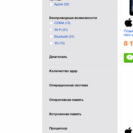
Apple
(32)
Беспроводные возможности
CDMA
(15)
Wi-Fi
(31)
План
mini 
Bluetooth
(31)
32GB
8 
3G
(15)
Диагональ
Количество ядер
Операционная система
Оперативная память
Встроенная память
Процессор