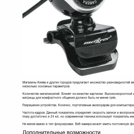
Магазины Киева и других городов предлагают множество разновидностей ве
несколько основных параметров.
Количество мегапикселей. Влияет на качество картинки. Высокоскоростной 
матрицы для комфортного общения должно быть не менее трёх.
Разрешение устройства. Конечно, портативным аксессуарам для компьютера
Частота кадров. Данный показатель определяет скорость записи и воспроизв
глазу достаточно и 24 к/с, но современная техника использует показатель им
Не менее важен и тип фокусировки. Веб-камера может иметь постоянную фо
Дополнительные возможности