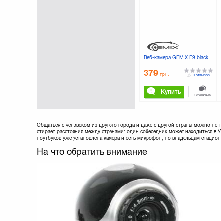
Веб-камера GEMIX F9 black
379
грн.
0 отзывов
Купить
К сравнению
Общаться с человеком из другого города и даже с другой страны можно не
стирает расстояния между странами: один собеседник может находиться в 
ноутбуков уже установлена камера и есть микрофон, но владельцам стацио
На что обратить внимание