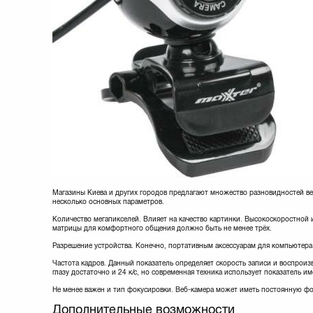
Магазины Киева и других городов предлагают множество разновидностей ве
несколько основных параметров.
Количество мегапикселей. Влияет на качество картинки. Высокоскоростной 
матрицы для комфортного общения должно быть не менее трёх.
Разрешение устройства. Конечно, портативным аксессуарам для компьютера
Частота кадров. Данный показатель определяет скорость записи и воспроизв
глазу достаточно и 24 к/с, но современная техника использует показатель им
Не менее важен и тип фокусировки. Веб-камера может иметь постоянную фо
Дополнительные возможности