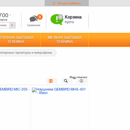
Вход в кабинет
700
0
0
Корзина
меров
пусто
Сравнение
КРУПНАЯ БЫТОВАЯ
МЕЛКАЯ БЫТОВАЯ
ТЕХНИКА
ТЕХНИКА
ютерные гарнитуры и микрофоны
Вид списка: