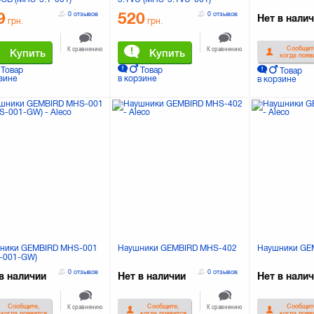
9
520
0 отзывов
0 отзывов
Нет в нали
грн.
грн.
Сообщит
К сравнению
К сравнению
Купить
Купить
когда появ
Товар
Товар
Товар
зине
в корзине
в корзине
ники GEMBIRD MHS-001
Наушники GEMBIRD MHS-402
Наушники GE
-001-GW)
0 отзывов
0 отзывов
в наличии
Нет в наличии
Нет в нали
Сообщите,
Сообщите,
Сообщит
К сравнению
К сравнению
когда появится
когда появится
когда появ