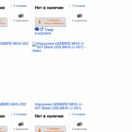
0 отзывов
0 отзывов
чии
Нет в наличии
е,
Сообщите,
К сравнению
К сравнению
ится
когда появится
Товар
в корзине
MBIRD MHS-002
Наушники GEMBIRD MHS-U-
001 Black USB (MHS-U-001)
0 отзывов
0 отзывов
чии
Нет в наличии
е,
Сообщите,
К сравнению
К сравнению
ится
когда появится