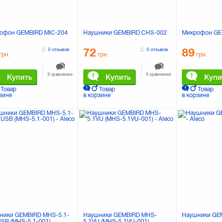
офон GEMBIRD MIC-204
Наушники GEMBIRD CHS-002
Микрофон GE
72
89
0 отзывов
0 отзывов
грн.
грн.
грн.
К сравнению
К сравнению
Купить
Купить
Купи
Товар
Товар
Товар
зине
в корзине
в корзине
ники GEMBIRD MHS-5.1-
Наушники GEMBIRD MHS-
Наушники GE
USB (MHS-5.1-001)
5.1VU (MHS-5.1VU-001)