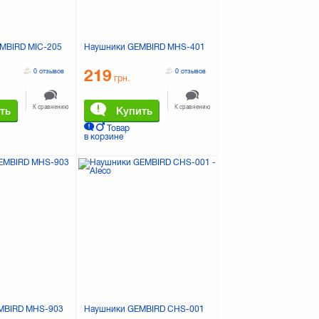
MBIRD MIC-205
Наушники GEMBIRD MHS-401
219
0 отзывов
0 отзывов
грн.
К сравнению
К сравнению
ть
Купить
Товар
в корзине
MBIRD MHS-903
Наушники GEMBIRD CHS-001