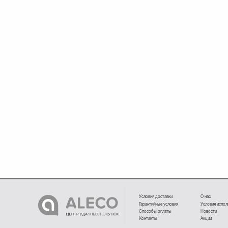
Условия доставки
О нас
Гарантийные условия
Условия испол
Способы оплаты
Новости
Контакты
Акции