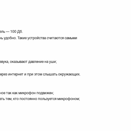
ель — 100 Дб.
ь удобно. Такие устройства считаются самыми
звука, оказывают давление на уши;
через интернет и при этом слышать окружающих.
рное так как микрофон подвижен;
ать тем, кто постоянно пользуется микрофоном;