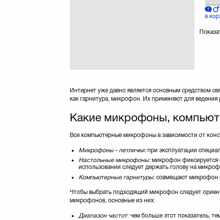
в кор
Показа
Интернет уже давно является основным средством св
как гарнитура, микрофон. Их применяют для ведения 
Какие микрофоны, компьют
Все компьютерные микрофоны в зависимости от конст
Микрофоны - петлички:
при эксплуатации специал
Настольные микрофоны:
микрофон фиксируется на
использовании следует держать голову на микроф
Компьютерные гарнитуры
: совмещают микрофон 
Чтобы выбрать подходящий микрофон следует ориенти
микрофонов, основные из них:
Диапазон частот
: чем больше этот показатель, те