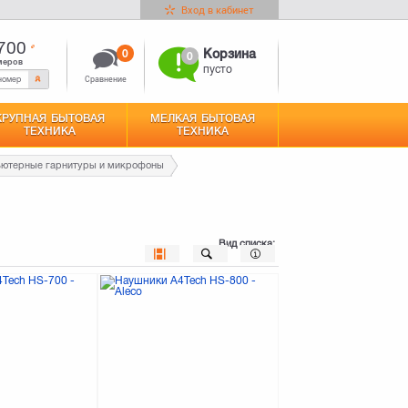
Вход в кабинет
700
0
Корзина
0
меров
пусто
Сравнение
КРУПНАЯ БЫТОВАЯ
МЕЛКАЯ БЫТОВАЯ
ТЕХНИКА
ТЕХНИКА
ютерные гарнитуры и микрофоны
Вид списка: