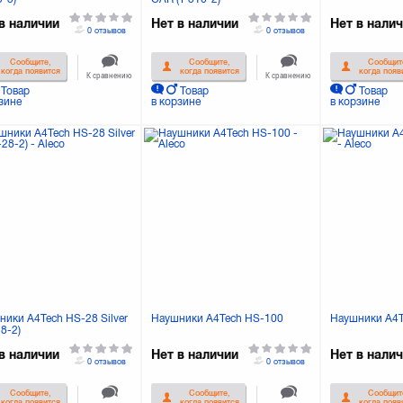
в наличии
Нет в наличии
Нет в нали
0 отзывов
0 отзывов
Сообщите,
Сообщите,
Сообщит
когда появится
когда появится
когда появ
К сравнению
К сравнению
Товар
Товар
Товар
зине
в корзине
в корзине
ники A4Tech HS-28 Silver
Наушники A4Tech HS-100
Наушники A4T
8-2)
в наличии
Нет в наличии
Нет в нали
0 отзывов
0 отзывов
Сообщите,
Сообщите,
Сообщит
когда появится
когда появится
когда появ