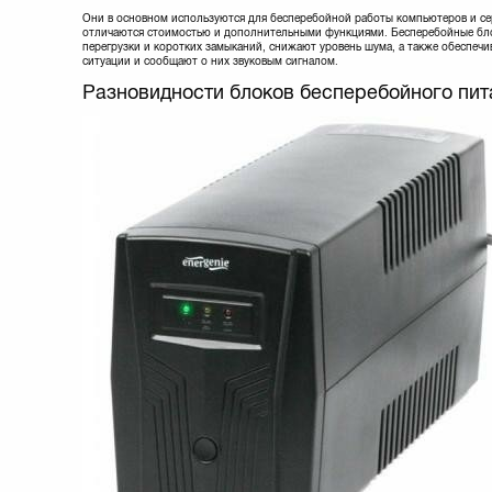
Они в основном используются для бесперебойной работы компьютеров и се
отличаются стоимостью и дополнительными функциями. Бесперебойные бл
перегрузки и коротких замыканий, снижают уровень шума, а также обеспеч
ситуации и сообщают о них звуковым сигналом.
Разновидности блоков бесперебойного пит