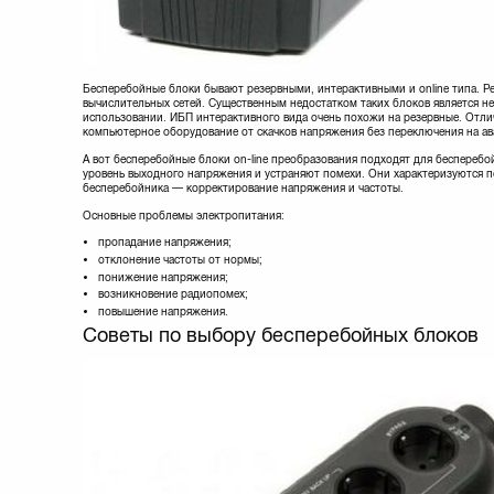
Бесперебойные блоки бывают резервными, интерактивными и online типа. 
вычислительных сетей. Существенным недостатком таких блоков является н
использовании. ИБП интерактивного вида очень похожи на резервные. Отли
компьютерное оборудование от скачков напряжения без переключения на а
А вот бесперебойные блоки оn-line преобразования подходят для беспереб
уровень выходного напряжения и устраняют помехи. Они характеризуются
бесперебойника — корректирование напряжения и частоты.
Основные проблемы электропитания:
пропадание напряжения;
отклонение частоты от нормы;
понижение напряжения;
возникновение радиопомех;
повышение напряжения.
Советы по выбору бесперебойных блоков