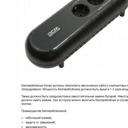
Бесперебойные блоки должны обеспечить автономную работу компьютера н
оборудование. Мощность бесперебойника должна быть выше в 1,5 раза мо
Также должна быть предусмотрена самостоятельная замена батарей. Некото
должно иметь режим, при котором можно включить бесперебойник в случае
кнопки.
Преимущества бесперебойников:
небольшой размер;
защита от замыканий;
экономичность;