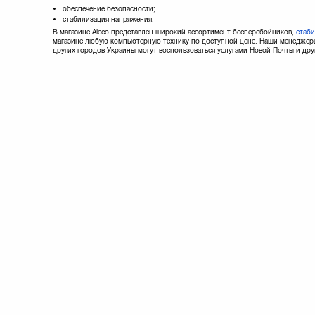
обеспечение безопасности;
стабилизация напряжения.
В магазине Aleco представлен широкий ассортимент бесперебойников,
стаб
магазине любую компьютерную технику по доступной цене. Наши менеджеры 
других городов Украины могут воспользоваться услугами Новой Почты и дру