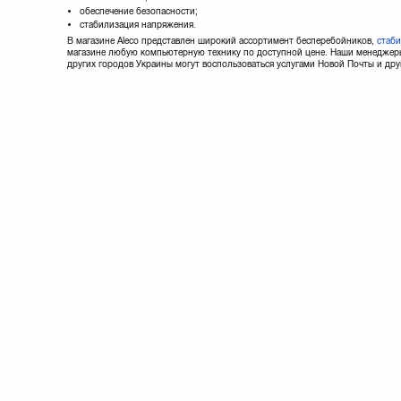
обеспечение безопасности;
стабилизация напряжения.
В магазине Aleco представлен широкий ассортимент бесперебойников,
стаб
магазине любую компьютерную технику по доступной цене. Наши менеджеры 
других городов Украины могут воспользоваться услугами Новой Почты и дру