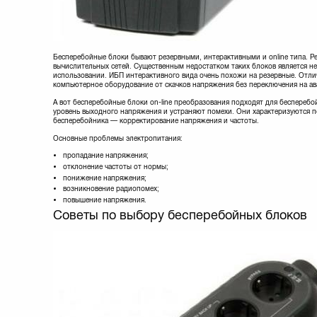
Бесперебойные блоки бывают резервными, интерактивными и online типа. 
вычислительных сетей. Существенным недостатком таких блоков является н
использовании. ИБП интерактивного вида очень похожи на резервные. Отли
компьютерное оборудование от скачков напряжения без переключения на а
А вот бесперебойные блоки оn-line преобразования подходят для беспереб
уровень выходного напряжения и устраняют помехи. Они характеризуются
бесперебойника — корректирование напряжения и частоты.
Основные проблемы электропитания:
пропадание напряжения;
отклонение частоты от нормы;
понижение напряжения;
возникновение радиопомех;
повышение напряжения.
Советы по выбору бесперебойных блоков