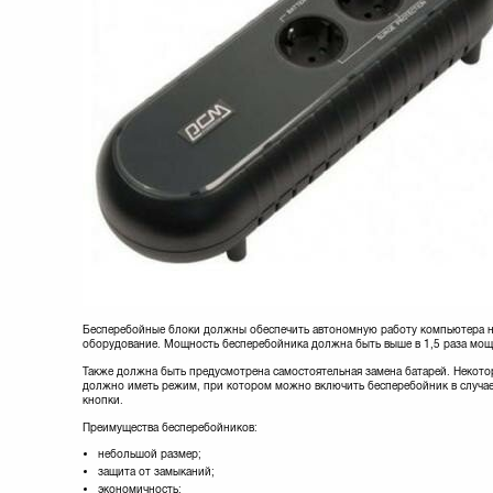
Бесперебойные блоки должны обеспечить автономную работу компьютера н
оборудование. Мощность бесперебойника должна быть выше в 1,5 раза мо
Также должна быть предусмотрена самостоятельная замена батарей. Некото
должно иметь режим, при котором можно включить бесперебойник в случае
кнопки.
Преимущества бесперебойников:
небольшой размер;
защита от замыканий;
экономичность;