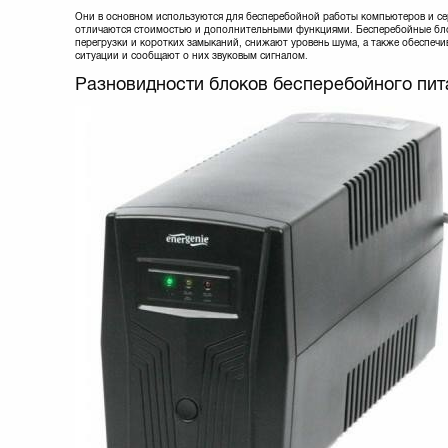
Они в основном используются для бесперебойной работы компьютеров и се
отличаются стоимостью и дополнительными функциями. Бесперебойные бл
перегрузки и коротких замыканий, снижают уровень шума, а также обеспеч
ситуации и сообщают о них звуковым сигналом.
Разновидности блоков бесперебойного пит