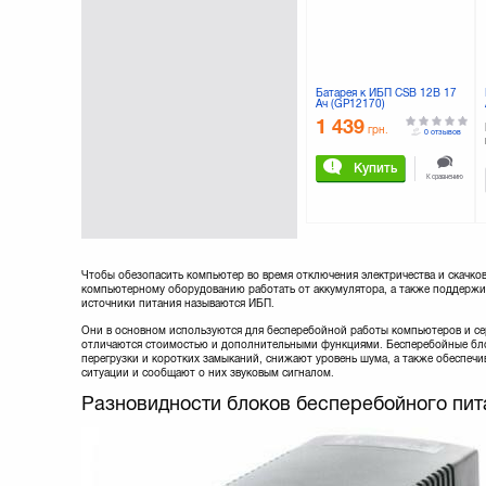
Батарея к ИБП CSB 12В 17
Ач (GP12170)
1 439
грн.
0 отзывов
Купить
К сравнению
Чтобы обезопасить компьютер во время отключения электричества и скачко
компьютерному оборудованию работать от аккумулятора, а также поддержи
источники питания называются ИБП.
Они в основном используются для бесперебойной работы компьютеров и се
отличаются стоимостью и дополнительными функциями. Бесперебойные бл
перегрузки и коротких замыканий, снижают уровень шума, а также обеспеч
ситуации и сообщают о них звуковым сигналом.
Разновидности блоков бесперебойного пит