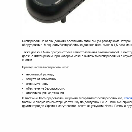
Бесперебойные блоки должны обеспечить автономную работу компьютера н
оборудование. Мощность бесперебойника должна быть выше в 1,5 раза мо
Также должна быть предусмотрена самостоятельная замена батарей. Некото
должно иметь режим, при котором можно включить бесперебойник в случае
кнопки.
Преимущества бесперебойников:
небольшой размер;
защита от замыканий;
экономичность;
обеспечение безопасности;
стабилизация напряжения.
В магазине Aleco представлен широкий ассортимент бесперебойников,
стаб
магазине любую компьютерную технику по доступной цене. Наши менеджеры 
других городов Украины могут воспользоваться услугами Новой Почты и дру