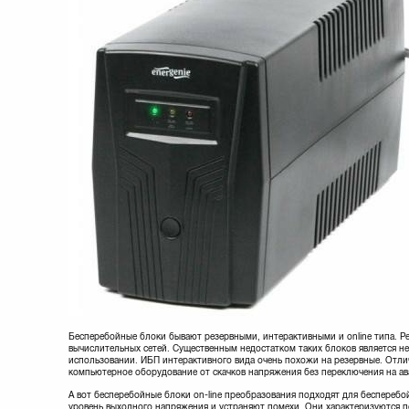
Бесперебойные блоки бывают резервными, интерактивными и online типа. 
вычислительных сетей. Существенным недостатком таких блоков является н
использовании. ИБП интерактивного вида очень похожи на резервные. Отли
компьютерное оборудование от скачков напряжения без переключения на а
А вот бесперебойные блоки оn-line преобразования подходят для беспереб
уровень выходного напряжения и устраняют помехи. Они характеризуются