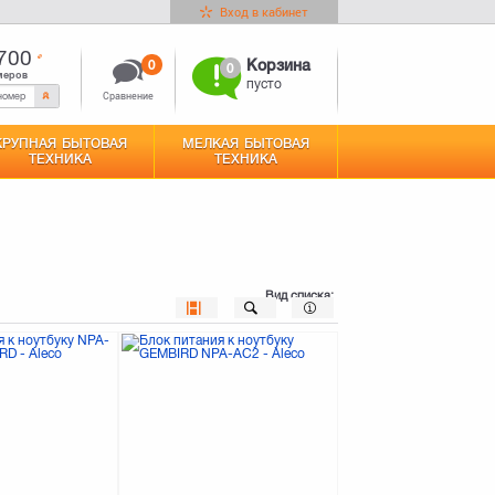
Вход в кабинет
700
0
Корзина
0
меров
пусто
Сравнение
КРУПНАЯ БЫТОВАЯ
МЕЛКАЯ БЫТОВАЯ
ТЕХНИКА
ТЕХНИКА
Вид списка: