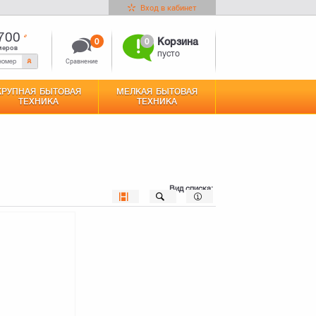
Вход в кабинет
700
0
0
Корзина
меров
пусто
Сравнение
КРУПНАЯ БЫТОВАЯ
МЕЛКАЯ БЫТОВАЯ
ТЕХНИКА
ТЕХНИКА
Вид списка: