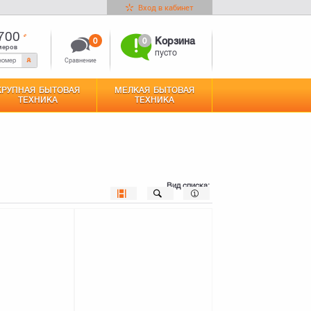
Вход в кабинет
700
0
0
Корзина
меров
пусто
Сравнение
КРУПНАЯ БЫТОВАЯ
МЕЛКАЯ БЫТОВАЯ
ТЕХНИКА
ТЕХНИКА
Вид списка: