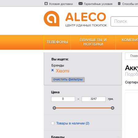
Условия доставки
Гарантийные условия
Способы оп
ПЛАНШЕТЫ И
КОМПЬЮ
ТЕЛЕФОНЫ
НОУТБУКИ
Глав
Вы ищете:
Бренды
Акк
Xiaomi
Подо
очистить фильтры
Сортир
Цена
–
грн.
Товары в наличии
(2)
Бренды