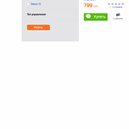
Sencor
(1)
799
грн.
0 отзывов
Тип управления
Купить
К сравнению
Найти