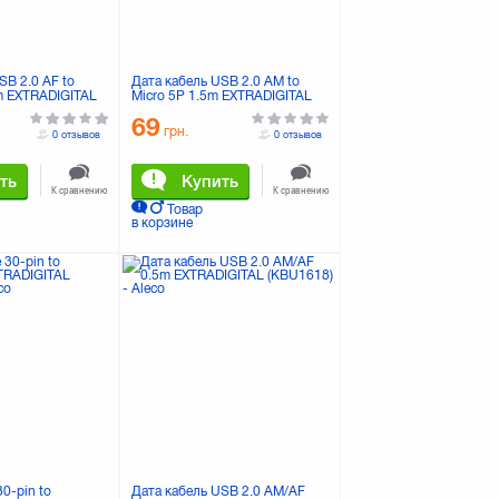
SB 2.0 AF to
Дата кабель USB 2.0 AM to
1m EXTRADIGITAL
Micro 5P 1.5m EXTRADIGITAL
(KBU1662)
69
грн.
0 отзывов
0 отзывов
ть
Купить
К сравнению
К сравнению
Товар
в корзине
0-pin to
Дата кабель USB 2.0 AM/AF