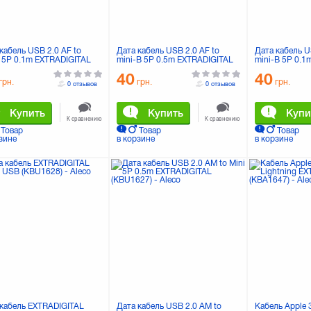
кабель USB 2.0 AF to
Дата кабель USB 2.0 AF to
Дата кабель U
o 5P 0.1m EXTRADIGITAL
mini-B 5P 0.5m EXTRADIGITAL
mini-B 5P 0.
0DV4051)
(DV00DV4068)
(DV00DV4067)
40
40
грн.
грн.
грн.
0 отзывов
0 отзывов
Купить
Купить
Купи
К сравнению
К сравнению
Товар
Товар
Товар
зине
в корзине
в корзине
 кабель EXTRADIGITAL
Дата кабель USB 2.0 AM to
Кабель Apple 3