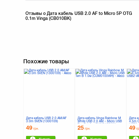
Отзывы о Дата кабель USB 2.0 AF to Micro 5P OTG
0.1m Vinga (CB010BK)
Похожие товары
Дата кабель USB 2.0 AM/AF
Дата кабель Vinga Rainbow M
Дата к
3.0m SVEN (1300109)
White USB 2.0 AM – Micro USB
4.5m C
Тип B 1.0м (CUM0100WH)
USB2-
49
25
49
грн.
грн.
г