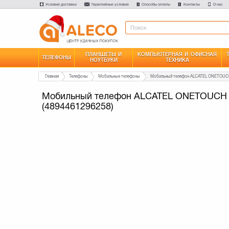
Условия доставки
Гарантийные условия
Способы оплаты
Контакты
О нас
ПЛАНШЕТЫ И
КОМПЬЮТЕРНАЯ И ОФИСНАЯ
ТЕЛЕФОНЫ
НОУТБУКИ
ТЕХНИКА
Главная
Телефоны
Мобильные телефоны
Мобильный телефон ALCATEL ONETOUCH 2
(4894461296258)