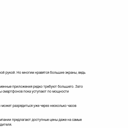
ной рукой. Но многим нравятся большие экраны, ведь
еменные приложения редко требуют большего. Зато
ры смартфонов пока уступают по мощности
 может разрядиться уже через несколько часов
мпании предлагают доступные цены даже на самые
дителя.