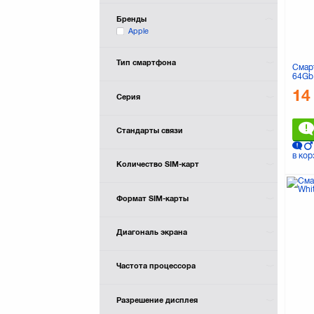
Бренды
Apple
Тип смартфона
Смар
64Gb
14
Серия
Стандарты связи
в кор
Количество SIM-карт
Формат SIM-карты
Диагональ экрана
Частота процессора
Разрешение дисплея