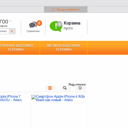
Вход в кабинет
700
0
Корзина
0
меров
пусто
Сравнение
КРУПНАЯ БЫТОВАЯ
МЕЛКАЯ БЫТОВАЯ
ТЕХНИКА
ТЕХНИКА
Вид списка: