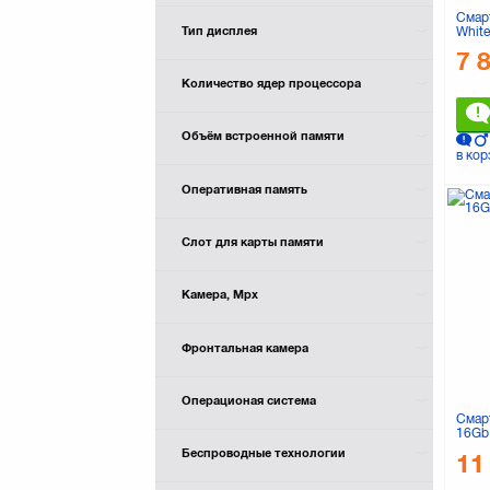
Смар
White
Тип дисплея
7 
Количество ядер процессора
Объём встроенной памяти
в кор
Оперативная память
Слот для карты памяти
Камера, Mpx
Фронтальная камера
Операционая система
Смар
16Gb 
Беспроводные технологии
11